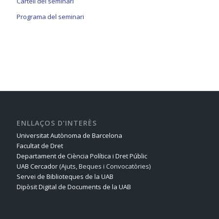
Cartell del seminari
Programa del seminari
ENLLAÇOS D’INTERÈS
Universitat Autònoma de Barcelona
Facultat de Dret
Departament de Ciència Política i Dret Públic
UAB Cercador
(Ajuts, Beques i Convocatòries)
Servei de Biblioteques de la UAB
Dipòsit Digital de Documents de la UAB