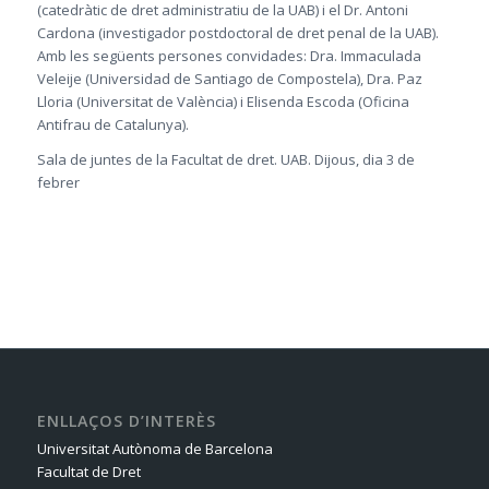
(catedràtic de dret administratiu de la UAB) i el Dr. Antoni
Cardona (investigador postdoctoral de dret penal de la UAB).
Amb les següents persones convidades: Dra. Immaculada
Veleije (Universidad de Santiago de Compostela), Dra. Paz
Lloria (Universitat de València) i Elisenda Escoda (Oficina
Antifrau de Catalunya).
Sala de juntes de la Facultat de dret. UAB. Dijous, dia 3 de
febrer
ENLLAÇOS D’INTERÈS
Universitat Autònoma de Barcelona
Facultat de Dret