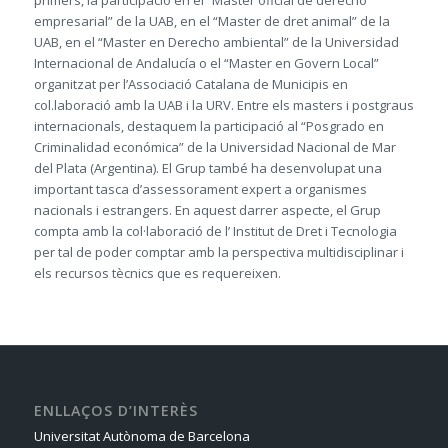
empresarial” de la UAB, en el “Master de dret animal” de la
UAB, en el “Master en Derecho ambiental” de la Universidad
Internacional de Andalucía o el “Master en Govern Local”
organitzat per l’Associació Catalana de Municipis en
col.laboració amb la UAB i la URV. Entre els masters i postgraus
internacionals, destaquem la participació al “Posgrado en
Criminalidad económica” de la Universidad Nacional de Mar
del Plata (Argentina). El Grup també ha desenvolupat una
important tasca d’assessorament expert a organismes
nacionals i estrangers. En aquest darrer aspecte, el Grup
compta amb la col·laboració de l’ Institut de Dret i Tecnologia
per tal de poder comptar amb la perspectiva multidisciplinar i
els recursos tècnics que es requereixen.
ENLLAÇOS D’INTERÈS
Universitat Autònoma de Barcelona