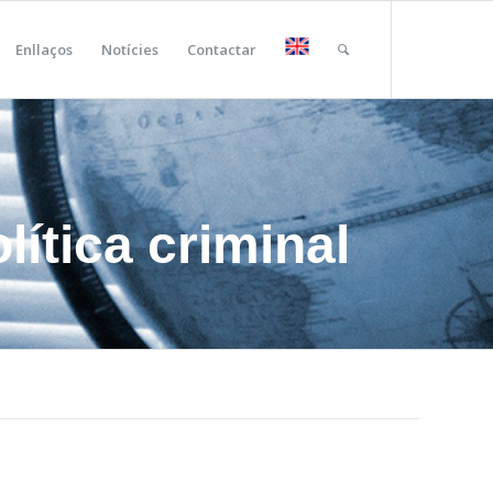
Enllaços
Notícies
Contactar
lítica criminal