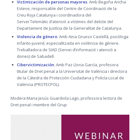
Victimización de personas mayores
. Amb Begoña Aricha
Esteve, responsable del Centre de Coordinació de la
Creu Roja Catalunya i coordinadora del
Servei Telemàtic d’atenció a víctimes del delicte del
Departament de Justícia de la Generalitat de Catalunya.
Violencia de género
. Amb Aina Grueso Castellà, psicòloga
infanto-juvenil, especialitzada en violència de gènere.
Treballadora de SIAD (Servei d’informació i atenció a
dones) de Sabadell.
Cibervictimización
. Amb Paz Lloria García, profesora
titular de Dret penal a la Universitat de València i directora
de la Cátedra de Protección Ciudadana y Policía Local de
València (PROTECPOL).
Modera Maria Jesús Guardiola Lago, professora lectora de
Dret penal i membre del Grup