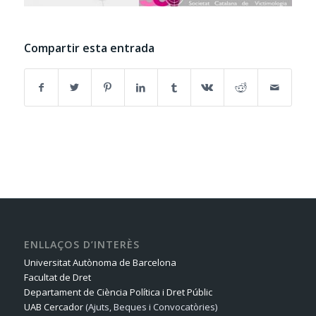
Compartir esta entrada
ENLLAÇOS D’INTERÈS
Universitat Autònoma de Barcelona
Facultat de Dret
Departament de Ciència Política i Dret Públic
UAB Cercador
(Ajuts, Beques i Convocatòries)