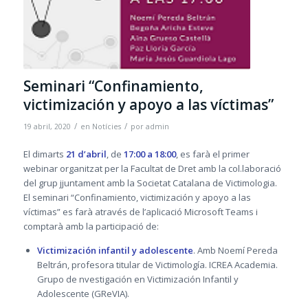
Seminari “Confinamiento,
victimización y apoyo a las víctimas”
/
/
19 abril, 2020
en
Notícies
por
admin
El dimarts
21 d’abril
, de
17:00 a 18:00
, es farà el primer
webinar organitzat per la Facultat de Dret amb la col.laboració
del grup jjuntament amb la Societat Catalana de Victimologia.
El seminari “Confinamiento, victimización y apoyo a las
víctimas” es farà através de l’aplicació Microsoft Teams i
comptarà amb la participació de:
Victimización infantil y adolescente
. Amb Noemí Pereda
Beltrán, profesora titular de Victimología. ICREA Academia.
Grupo de nvestigación en Victimización Infantil y
Adolescente (GReVIA).