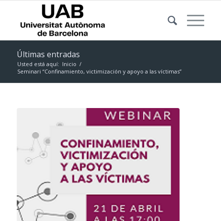
Últimas entradas
Usted está aquí:
Inicio
/
Seminari “Confinamiento, victimización y apoyo a las víctimas”